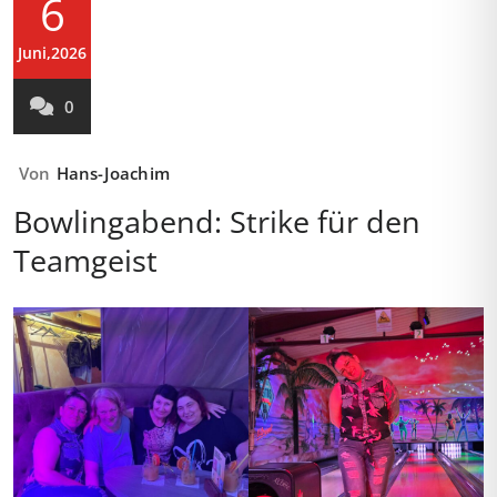
6
Juni,2026
0
Von
Hans-Joachim
Bowlingabend: Strike für den
Teamgeist