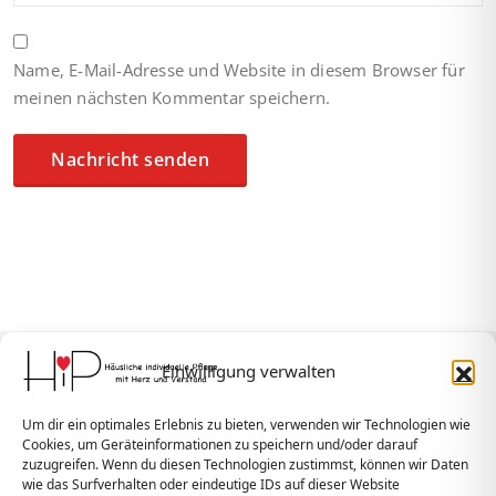
Name, E-Mail-Adresse und Website in diesem Browser für
meinen nächsten Kommentar speichern.
Einwilligung verwalten
HiP GmbH
Um dir ein optimales Erlebnis zu bieten, verwenden wir Technologien wie
Hofackerstraße 7
Cookies, um Geräteinformationen zu speichern und/oder darauf
zuzugreifen. Wenn du diesen Technologien zustimmst, können wir Daten
74232 Abstatt
wie das Surfverhalten oder eindeutige IDs auf dieser Website