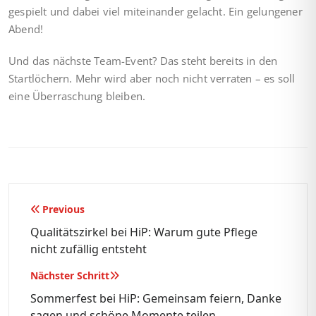
gespielt und dabei viel miteinander gelacht. Ein gelungener
Abend!
Und das nächste Team-Event? Das steht bereits in den
Startlöchern. Mehr wird aber noch nicht verraten – es soll
eine Überraschung bleiben.
Beitragsnavigation
Previous
Qualitätszirkel bei HiP: Warum gute Pflege
nicht zufällig entsteht
Nächster Schritt
Sommerfest bei HiP: Gemeinsam feiern, Danke
sagen und schöne Momente teilen