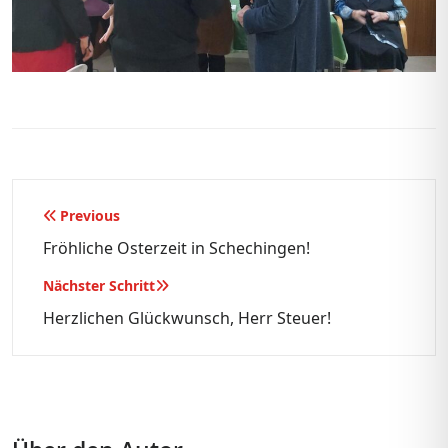
Beitragsnavigation
Previous
Fröhliche Osterzeit in Schechingen!
Nächster Schritt
Herzlichen Glückwunsch, Herr Steuer!