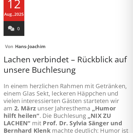
12
Aug.,2025
0
Von
Hans-Joachim
Lachen verbindet – Rückblick auf
unsere Buchlesung
In einem herzlichen Rahmen mit Getränken,
einem Glas Sekt, leckeren Häppchen und
vielen interessierten Gästen starteten wir
am
2. März
unser Jahresthema
„Humor
hilft heilen“
. Die Buchlesung
„NIX ZU
LACHEN“
mit
Prof. Dr. Sylvia Sänger und
Bernhard Klenk
machte deutlich: Humor ist