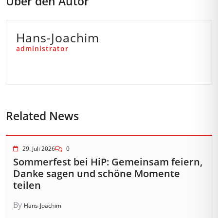
Über den Autor
Hans-Joachim
administrator
Related News
29. Juli 2026
0
Sommerfest bei HiP: Gemeinsam feiern,
Danke sagen und schöne Momente
teilen
By
Hans-Joachim