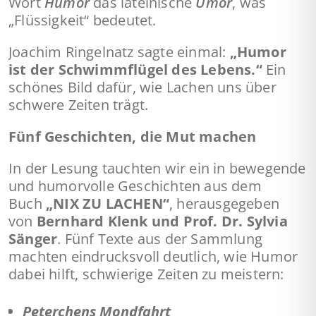
Wort
Humor
das lateinische
Umor
, was
„Flüssigkeit“ bedeutet.
Joachim Ringelnatz sagte einmal:
„Humor
ist der Schwimmflügel des Lebens.“
Ein
schönes Bild dafür, wie Lachen uns über
schwere Zeiten trägt.
Fünf Geschichten, die Mut machen
In der Lesung tauchten wir ein in bewegende
und humorvolle Geschichten aus dem
Buch
„NIX ZU LACHEN“
, herausgegeben
von
Bernhard Klenk und Prof. Dr. Sylvia
Sänger
. Fünf Texte aus der Sammlung
machten eindrucksvoll deutlich, wie Humor
dabei hilft, schwierige Zeiten zu meistern:
Peterchens Mondfahrt